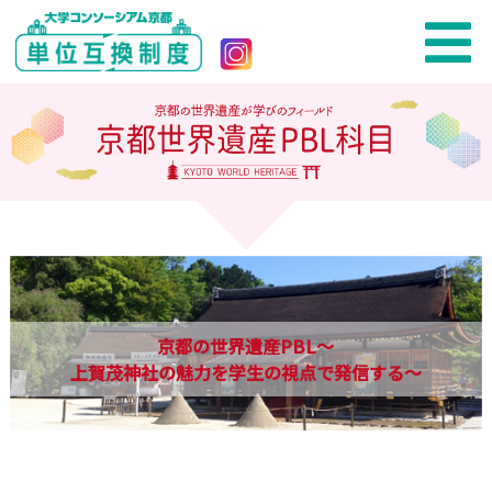
京都の世界遺産PBL～
上賀茂神社の魅力を学生の視点で発信する～