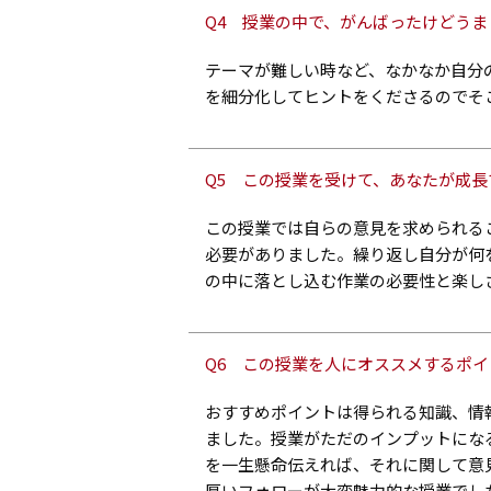
Q4 授業の中で、がんばったけどう
テーマが難しい時など、なかなか自分
を細分化してヒントをくださるのでそ
Q5 この授業を受けて、あなたが成
この授業では自らの意見を求められる
必要がありました。繰り返し自分が何
の中に落とし込む作業の必要性と楽し
Q6 この授業を人にオススメするポ
おすすめポイントは得られる知識、情
ました。授業がただのインプットにな
を一生懸命伝えれば、それに関して意
厚いフォローが大変魅力的な授業でし