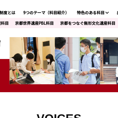
制度とは
9つのテーマ（科目紹介）
特色のある科目
奨科目
京都世界遺産PBL科目
京都をつなぐ無形文化遺産科目
声