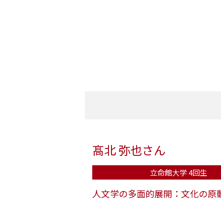
髙北 弥也さん
立命館大学 4回生
人文学の多面的展開：文化の原