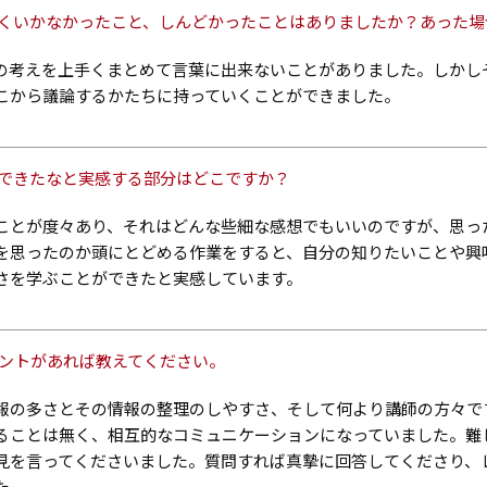
まくいかなかったこと、しんどかったことはありましたか？あった
の考えを上手くまとめて言葉に出来ないことがありました。しかし
こから議論するかたちに持っていくことができました。
長できたなと実感する部分はどこですか？
ことが度々あり、それはどんな些細な感想でもいいのですが、思っ
を思ったのか頭にとどめる作業をすると、自分の知りたいことや興
さを学ぶことができたと実感しています。
イントがあれば教えてください。
報の多さとその情報の整理のしやすさ、そして何より講師の方々で
ることは無く、相互的なコミュニケーションになっていました。難
見を言ってくださいました。質問すれば真摯に回答してくださり、
た。