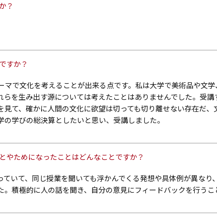
か？
ですか？
テーマで文化を考えることが出来る点です。私は大学で美術品や文学
れらを生み出す源については考えたことはありませんでした。受講
を見て、確かに人間の文化に欲望は切っても切り離せない存在だ、
学の学びの総決算としたいと思い、受講しました。
ことやためになったことはどんなことですか？
っていて、同じ授業を聞いても浮かんでくる発想や具体例が異なり
た。積極的に人の話を聞き、自分の意見にフィードバックを行うこ