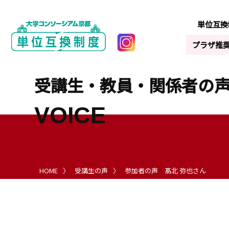
単位互換
プラザ推
受講生・教員・関係者の
VOICE
HOME
受講生の声
参加者の声 髙北 弥也さん