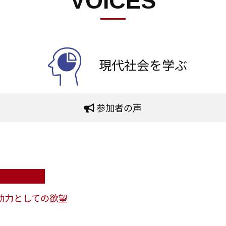
VOICES
現代社会を学ぶ
参加者の声
動力としての欲望